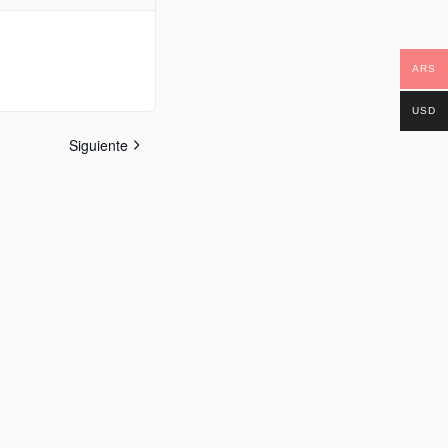
ARS
USD
Siguiente