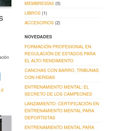
MEMBRESÍAS
(0)
LIBROS
(1)
s
ACCESORIOS
(2)
NOVEDADES
FORMACIÓN PROFESIONAL EN
REGULACIÓN DE ESTADOS PARA
ación
EL ALTO RENDIMIENTO
CANCHAS CON BARRO, TRIBUNAS
S
CON HERIDAS
h
ENTRENAMIENTO MENTAL: EL
0
ar
SECRETO DE LOS CAMPEONES
e
LANZAMIENTO: CERTIFICACIÓN EN
ENTRENAMIENTO MENTAL PARA
DEPORTISTAS
ENTRENAMIENTO MENTAL PARA