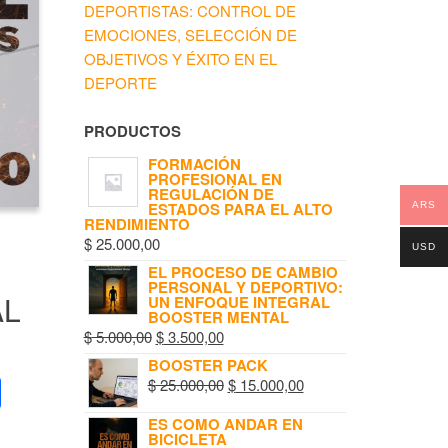
DEPORTISTAS: CONTROL DE
EMOCIONES, SELECCIÓN DE
OBJETIVOS Y ÉXITO EN EL
DEPORTE
PRODUCTOS
FORMACIÓN
PROFESIONAL EN
REGULACIÓN DE
ESTADOS PARA EL ALTO
ARS
RENDIMIENTO
$
25.000,00
USD
EL PROCESO DE CAMBIO
PERSONAL Y DEPORTIVO:
AL
UN ENFOQUE INTEGRAL
BOOSTER MENTAL
$
5.000,00
$
3.500,00
BOOSTER PACK
S
$
25.000,00
$
15.000,00
h
ES COMO ANDAR EN
BICICLETA