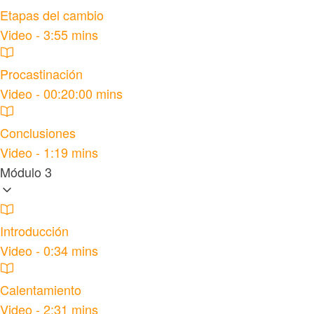
Etapas del cambio
Video - 3:55 mins
Procastinación
Video - 00:20:00 mins
Conclusiones
Video - 1:19 mins
Módulo 3
Introducción
Video - 0:34 mins
Calentamiento
Video - 2:31 mins