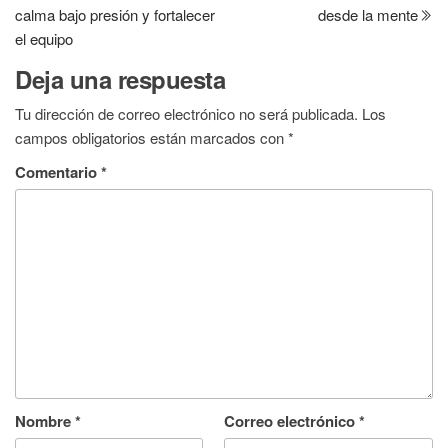
calma bajo presión y fortalecer
desde la mente
s
b
e
l
L
g
e
e
el equipo
A
o
n
i
r
d
Deja una respuesta
p
o
g
n
a
I
Tu dirección de correo electrónico no será publicada.
p
k
e
k
m
n
Los
campos obligatorios están marcados con
*
r
Comentario
*
Nombre
*
Correo electrónico
*