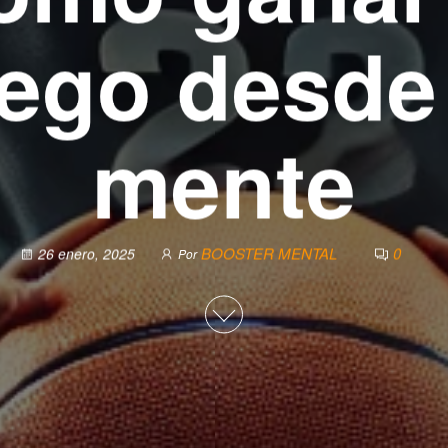
uego desde 
mente
BOOSTER MENTAL
0
26 enero, 2025
Por