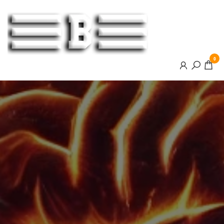
BOOSTER
0