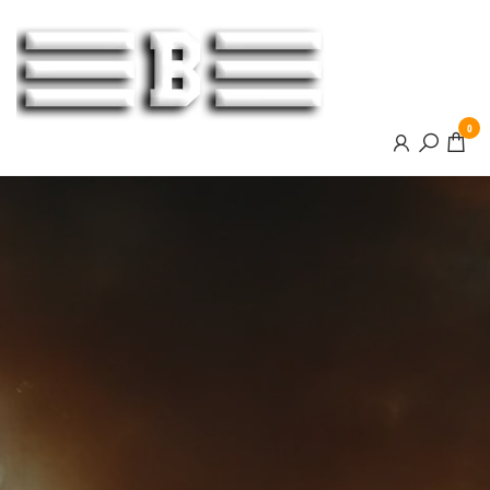
BOOSTER
0