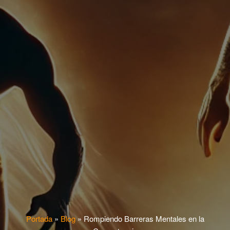
Portada
»
Blog
»
Rompiendo Barreras Mentales en la