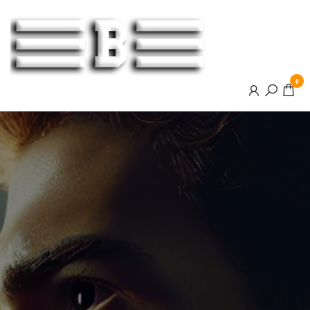
BOOSTER
0