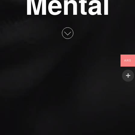
Mental
ARS