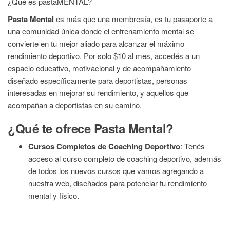
¿Qué es pastaMENTAL?
Pasta Mental
es más que una membresía, es tu pasaporte a
una comunidad única donde el entrenamiento mental se
convierte en tu mejor aliado para alcanzar el máximo
rendimiento deportivo. Por solo $10 al mes, accedés a un
espacio educativo, motivacional y de acompañamiento
diseñado específicamente para deportistas, personas
interesadas en mejorar su rendimiento, y aquellos que
acompañan a deportistas en su camino.
¿Qué te ofrece Pasta Mental?
Cursos Completos de Coaching Deportivo
: Tenés
acceso al curso completo de coaching deportivo, además
de todos los nuevos cursos que vamos agregando a
nuestra web, diseñados para potenciar tu rendimiento
mental y físico.
Ebooks y Material Exclusivo
: Descargá nuestro libro
«Cómo vencer al Antipodio» en formato digital, junto a una