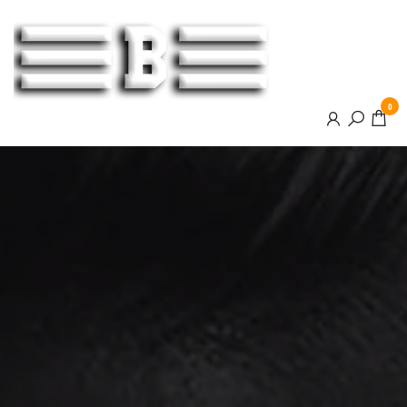
BOOSTER
0