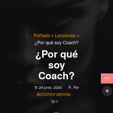
Portada
»
Lecciones
»
¿Por qué soy Coach?
¿Por qué
soy
Coach?
ARS
28 junio, 2024
Por
BOOSTER MENTAL
0