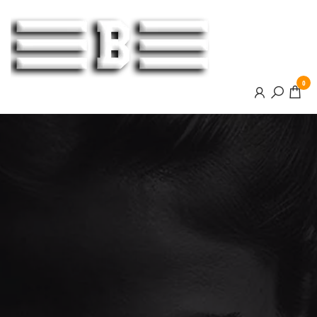
BOOSTER
0