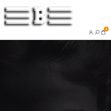
BOOSTER
0