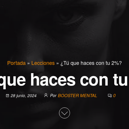
Portada
»
Lecciones
»
¿Tú que haces con tu 2%?
que haces con t
BOOSTER MENTAL
0
28 junio, 2024
Por