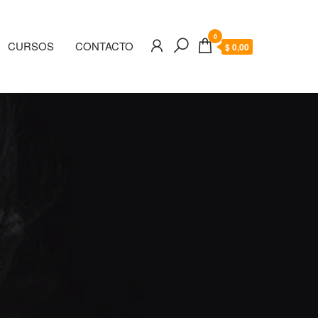
0
CURSOS
CONTACTO
$ 0,00