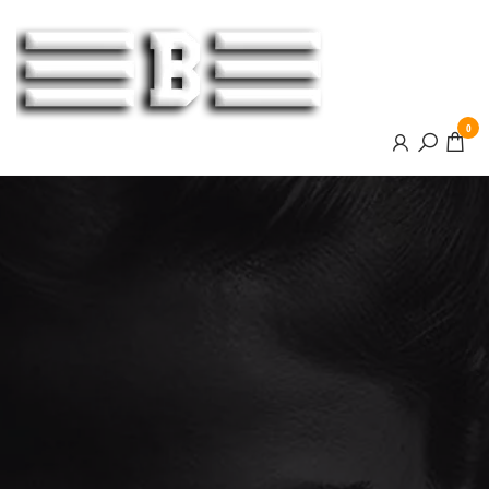
BOOSTER
0