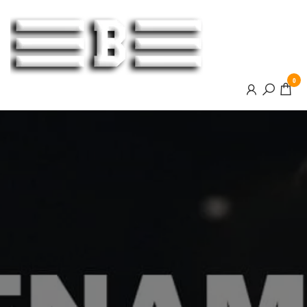
BOOSTER
0